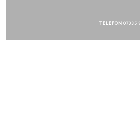
TELEFON
07335 