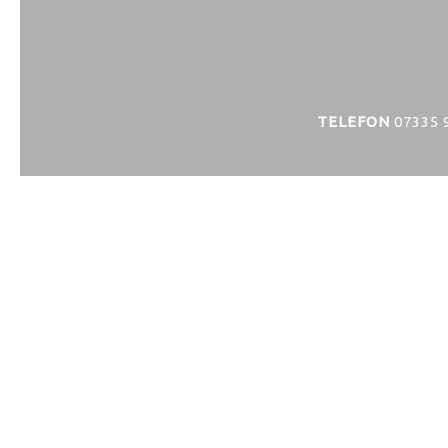
TELEFON
07335 