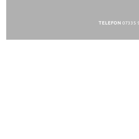
TELEFON
07335 