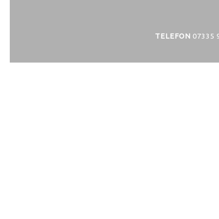
TELEFON
07335 